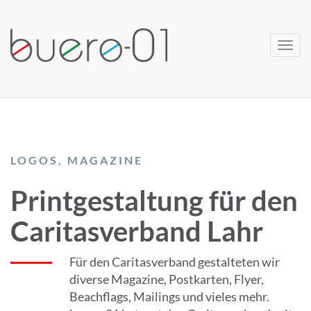
Navi
ein-
LOGOS, MAGAZINE
Printgestaltung für den
Caritasverband Lahr
Für den Caritasverband gestalteten wir
diverse Magazine, Postkarten, Flyer,
Beachflags, Mailings und vieles mehr.