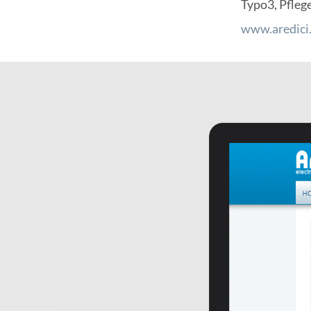
Typo3, Pfleg
www.aredici