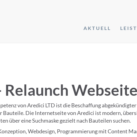
AKTUELL
LEIS
 - Relaunch Webseit
etenz von Aredici LTD ist die Beschaffung abgekündigter
 Bauteile. Die Internetseite von Aredici ist modern, übers
en über eine Suchmaske gezielt nach Bauteilen suchen.
 Konzeption, Webdesign, Programmierung mit Content M