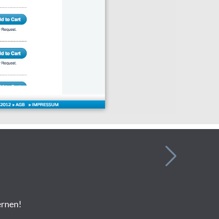
ernen!