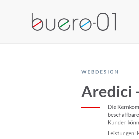
WEBDESIGN
Aredici
Die Kernkomp
beschaffbarer
Kunden könnt
Leistungen: