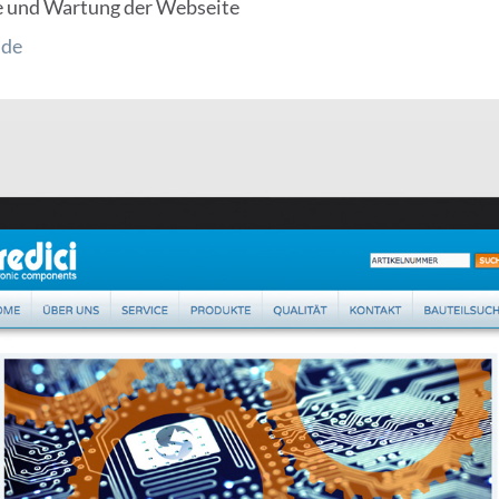
e und Wartung der Webseite
.de