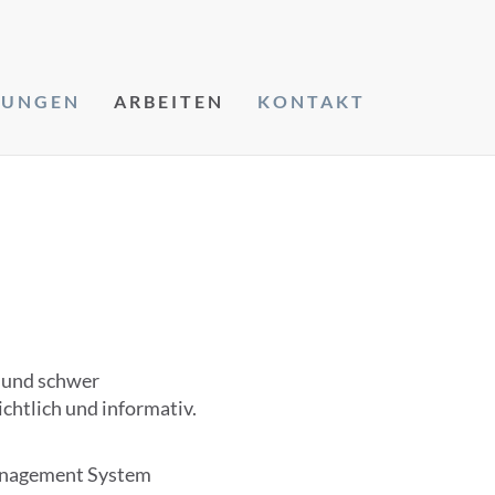
TUNGEN
ARBEITEN
KONTAKT
e
 und schwer
ichtlich und informativ.
anagement System